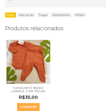
Tags:
Macacão
,
Trape
,
Elefantinho
,
White
Produtos relacionados
CONJUNTO BASIC
LONGO COR TELHA
R$35,00
COMPRAR