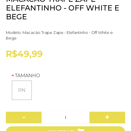
ELEFANTINHO - OFF WHITE E
BEGE
Modelo:
Macacão Trape Zape - Elefantinho - Off White e
Bege
R$49,99
TAMANHO
RN
-
+