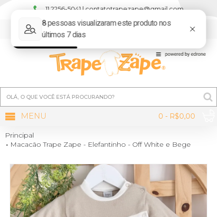
11 2256-5041 | contatotrapezape@gmail.com
MINHA CONTA
MENU
0 - R$0,00
Principal
Macacão Trape Zape - Elefantinho - Off White e Bege