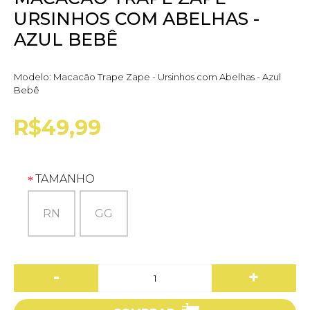
URSINHOS COM ABELHAS -
AZUL BEBÊ
Modelo:
Macacão Trape Zape - Ursinhos com Abelhas - Azul
Bebê
R$49,99
TAMANHO
RN
GG
-
+