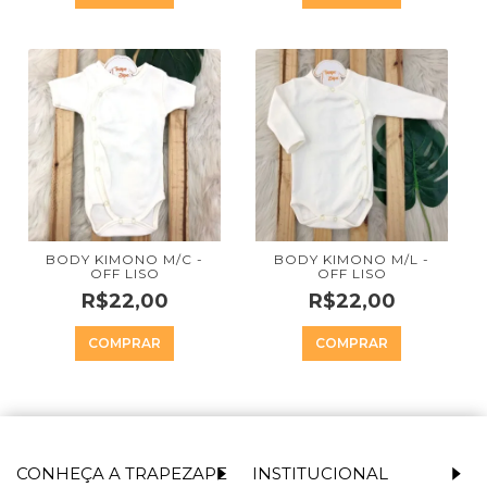
BODY KIMONO M/C -
BODY KIMONO M/L -
OFF LISO
OFF LISO
R$22,00
R$22,00
COMPRAR
COMPRAR
CONHEÇA A TRAPEZAPE
INSTITUCIONAL