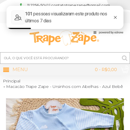
11 2256-5041 | contatotrapezape@gmail.com
MINHA CONTA
MENU
0 - R$0,00
Principal
Macacão Trape Zape - Ursinhos com Abelhas - Azul Bebê