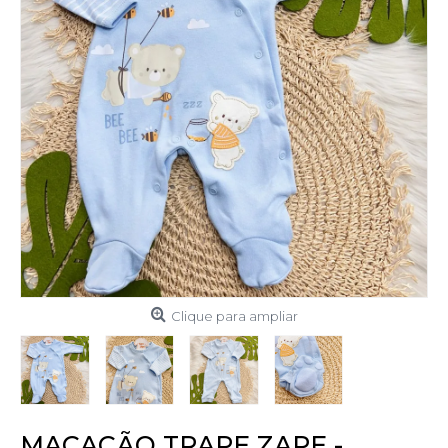
Clique para ampliar
MACACÃO TRAPE ZAPE -