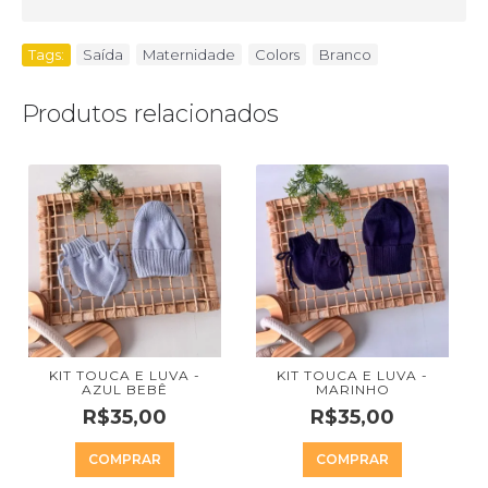
Tags:
Saída
,
Maternidade
,
Colors
,
Branco
Produtos relacionados
KIT TOUCA E LUVA -
KIT TOUCA E LUVA -
AZUL BEBÊ
MARINHO
R$35,00
R$35,00
COMPRAR
COMPRAR