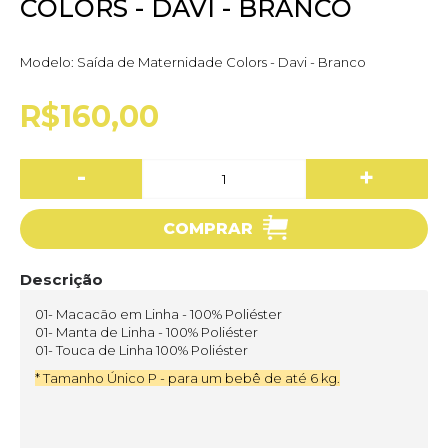
COLORS - DAVI - BRANCO
Modelo:
Saída de Maternidade Colors - Davi - Branco
R$160,00
-
+
COMPRAR
Descrição
01- Macacão em Linha - 100% Poliéster
01- Manta de Linha - 100% Poliéster
01- Touca de Linha 100% Poliéster
* Tamanho Único P - para um bebê de até 6 kg.