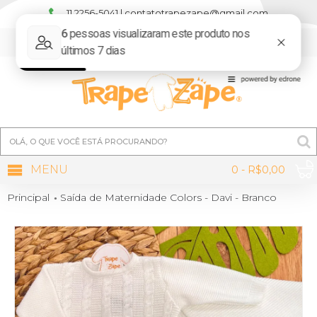
11 2256-5041 | contatotrapezape@gmail.com
MINHA CONTA
MENU
0 - R$0,00
Principal
Saída de Maternidade Colors - Davi - Branco