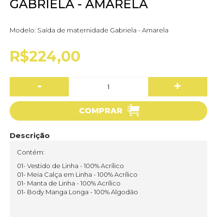
GABRIELA - AMARELA
Modelo:
Saída de maternidade Gabriela - Amarela
R$224,00
-
+
COMPRAR
Descrição
Contém:
01- Vestido de Linha - 100% Acrílico
01- Meia Calça em Linha - 100% Acrílico
01- Manta de Linha - 100% Acrílico
01- Body Manga Longa - 100% Algodão