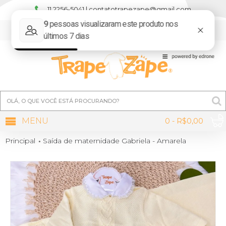
11 2256-5041 | contatotrapezape@gmail.com
MINHA CONTA
MENU
0 - R$0,00
Principal
Saída de maternidade Gabriela - Amarela