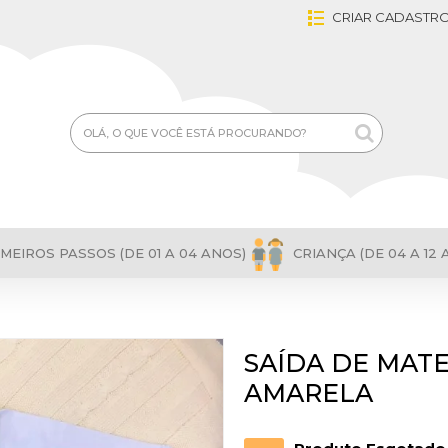
CRIAR CADASTR
MEIROS PASSOS (DE 01 A 04 ANOS)
CRIANÇA (DE 04 A 12 
SAÍDA DE MAT
AMARELA