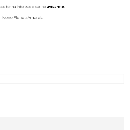
aso tenha interesse clicar no
avisa-me
.
 Ivone Florida Amarela