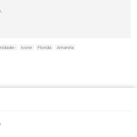
,
nidade-
,
Ivone
,
Florida
,
Amarela
s