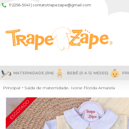
11 2256-5041 | contatotrapezape@gmail.com
MATERNIDADE (RN)
BEBÊ (0 A 12 MESES)
PRI
Principal
Saída de maternidade- Ivone Florida Amarela
ESGOTADO