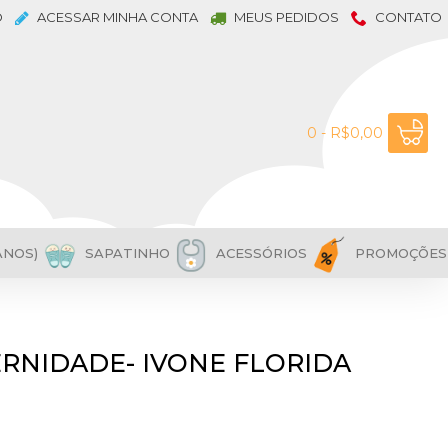
O
ACESSAR MINHA CONTA
MEUS PEDIDOS
CONTATO
0 - R$0,00
ANOS)
SAPATINHO
ACESSÓRIOS
PROMOÇÕES
ERNIDADE- IVONE FLORIDA