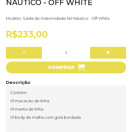
NÁUTICO - OFF WHITE
Modelo:
Saída de maternidade Nó Náutico - Off White
R$233,00
-
+
COMPRAR
Descrição
Contém:
01 macacão de linha
01 manta de linha
01 body de malha com gola bordada