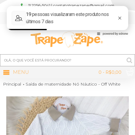
11 2256-5041 | contatotrapezape@gmail.com
MINHA CONTA
MENU
0 - R$0,00
Principal
Saída de maternidade Nó Náutico - Off White