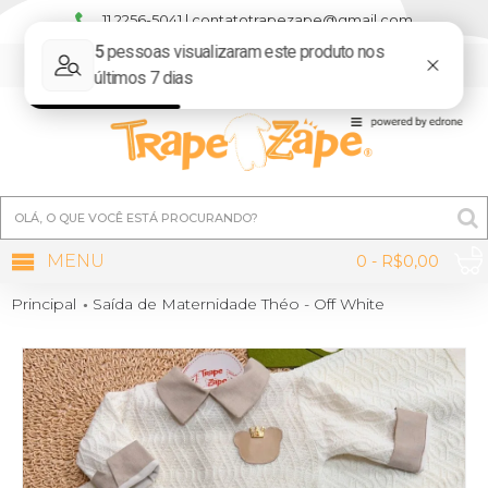
11 2256-5041 | contatotrapezape@gmail.com
MINHA CONTA
MENU
0 - R$0,00
Principal
Saída de Maternidade Théo - Off White