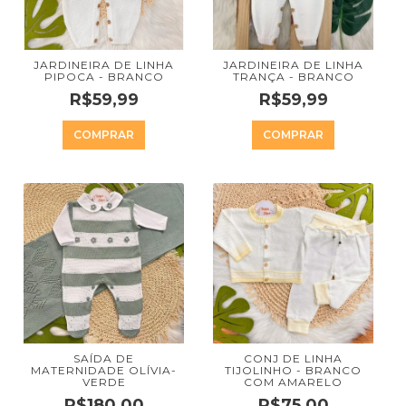
JARDINEIRA DE LINHA
JARDINEIRA DE LINHA
PIPOCA - BRANCO
TRANÇA - BRANCO
R$59,99
R$59,99
COMPRAR
COMPRAR
SAÍDA DE
CONJ DE LINHA
MATERNIDADE OLÍVIA-
TIJOLINHO - BRANCO
VERDE
COM AMARELO
R$180,00
R$75,00