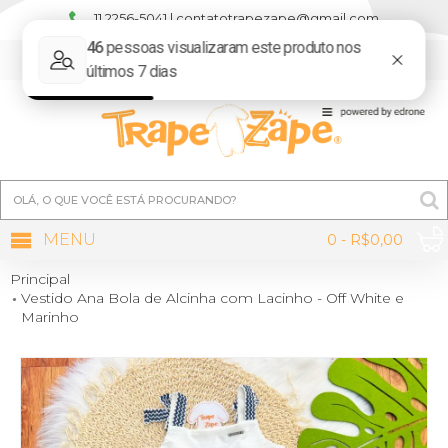
11 2256-5041 | contatotrapezape@gmail.com
MINHA CONTA
MENU
0 - R$0,00
Principal
Vestido Ana Bola de Alcinha com Lacinho - Off White e
Marinho