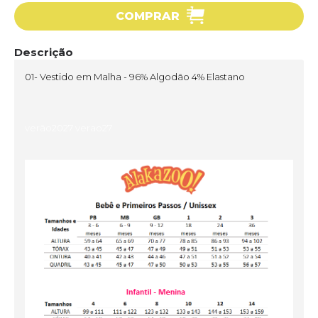
COMPRAR
Descrição
01- Vestido em Malha - 96% Algodão 4% Elastano
verão2027 verao27