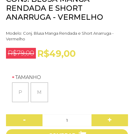
RENDADA E SHORT
ANARRUGA - VERMELHO
Modelo:
Conj. Blusa Manga Rendada e Short Anarruga -
Vermelho
R$49,00
R$79,00
TAMANHO
P
M
-
+