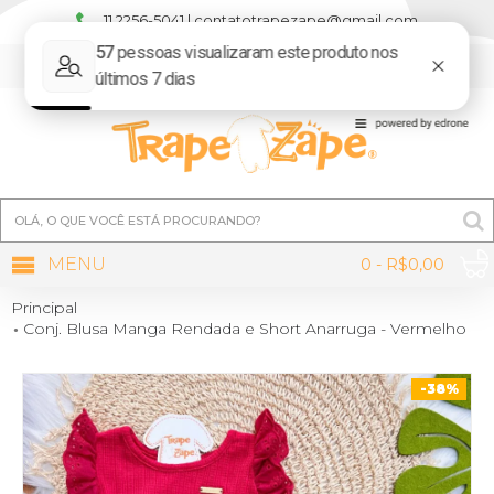
11 2256-5041 | contatotrapezape@gmail.com
MINHA CONTA
MENU
0 - R$0,00
Principal
Conj. Blusa Manga Rendada e Short Anarruga - Vermelho
-38%