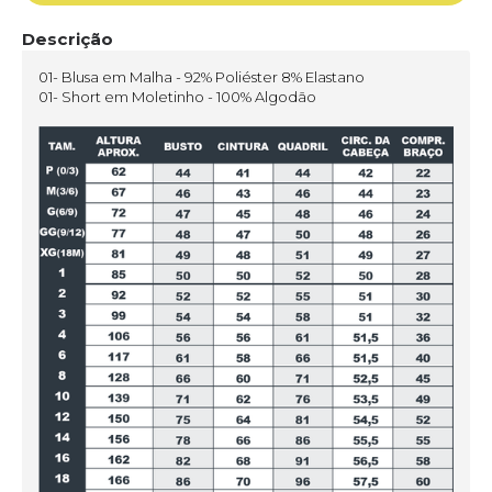
Descrição
01- Blusa em Malha - 92% Poliéster 8% Elastano
01- Short em Moletinho - 100% Algodão