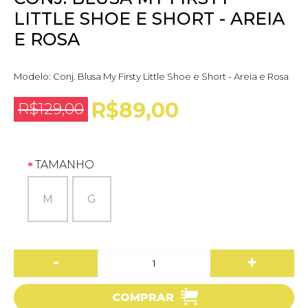
LITTLE SHOE E SHORT - AREIA
E ROSA
Modelo:
Conj. Blusa My Firsty Little Shoe e Short - Areia e Rosa
R$89,00
R$129,00
TAMANHO
M
G
-
+
COMPRAR