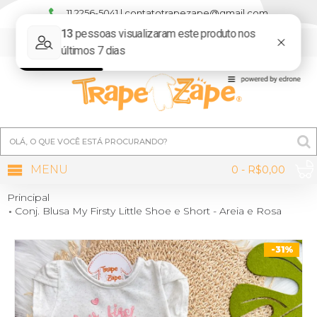
11 2256-5041 | contatotrapezape@gmail.com
MINHA CONTA
MENU
0 - R$0,00
Principal
Conj. Blusa My Firsty Little Shoe e Short - Areia e Rosa
-31%