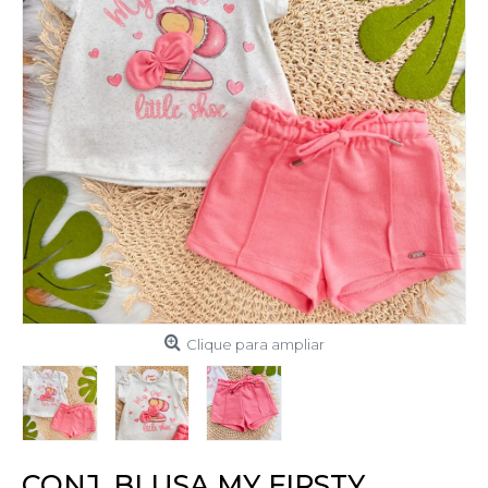
Clique para ampliar
CONJ. BLUSA MY FIRSTY