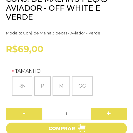
AVIADOR - OFF WHITE E
VERDE
Modelo:
Conj. de Malha 3 peças - Aviador - Verde
R$69,00
TAMANHO
RN
P
M
GG
-
+
COMPRAR