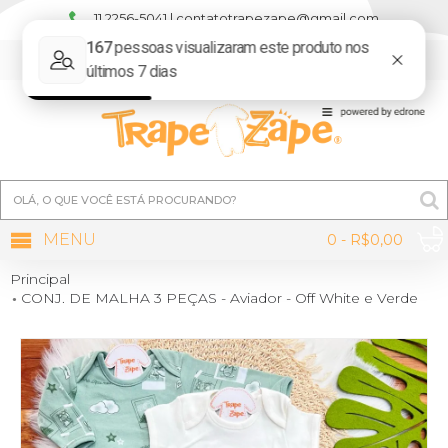
11 2256-5041 | contatotrapezape@gmail.com
MINHA CONTA
MENU
0 - R$0,00
Principal
CONJ. DE MALHA 3 PEÇAS - Aviador - Off White e Verde