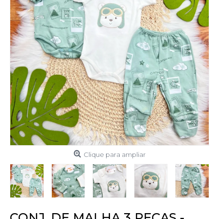
Clique para ampliar
CONJ. DE MALHA 3 PEÇAS -