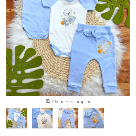
Clique para ampliar