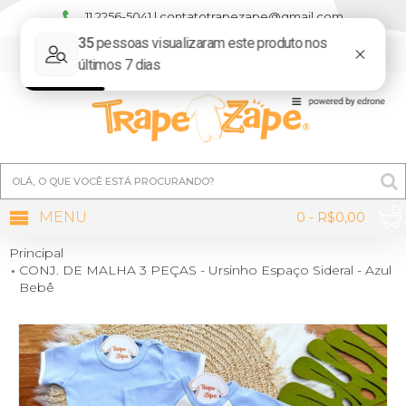
11 2256-5041 | contatotrapezape@gmail.com
MINHA CONTA
MENU
0 - R$0,00
Principal
CONJ. DE MALHA 3 PEÇAS - Ursinho Espaço Sideral - Azul
Bebê