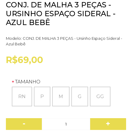
CONJ. DE MALHA 3 PEÇAS -
URSINHO ESPAÇO SIDERAL -
AZUL BEBÊ
Modelo:
CONJ. DE MALHA 3 PEÇAS - Ursinho Espaço Sideral -
Azul Bebê
R$69,00
TAMANHO
RN
P
M
G
GG
-
+