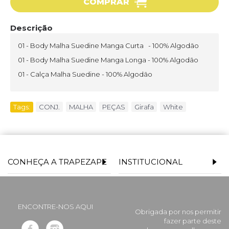
COMPRAR
Descrição
01 - Body Malha Suedine Manga Curta - 100% Algodão
01 - Body Malha Suedine Manga Longa - 100% Algodão
01 - Calça Malha Suedine - 100% Algodão
Tags:
CONJ.
,
MALHA
,
PEÇAS
,
Girafa
,
White
CONHEÇA A TRAPEZAPE
INSTITUCIONAL
ENCONTRE-NOS AQUI
Obrigada por nos permitir
fazer parte deste