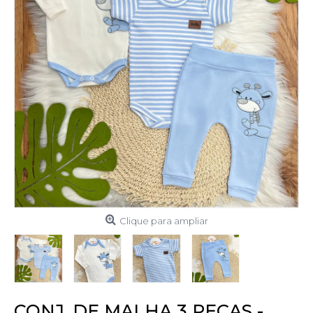
Clique para ampliar
CONJ. DE MALHA 3 PEÇAS -