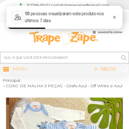
11 2256-5041 | contatotrapezape@gmail.com
MINHA CONTA
MENU
0 - R$0,00
Principal
CONJ. DE MALHA 3 PEÇAS - Girafa Azul - Off White e Azul