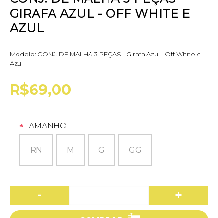
GIRAFA AZUL - OFF WHITE E
AZUL
Modelo:
CONJ. DE MALHA 3 PEÇAS - Girafa Azul - Off White e
Azul
R$69,00
TAMANHO
RN
M
G
GG
-
+